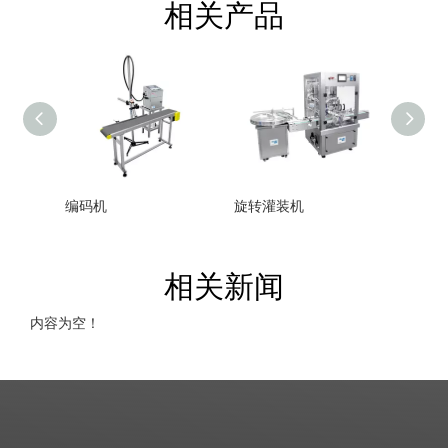
相关产品
编码机
旋转灌装机
液压真
相关新闻
内容为空！