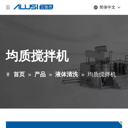
简体中文
均质搅拌机
首页
»
产品
»
液体清洗
»
均质搅拌机