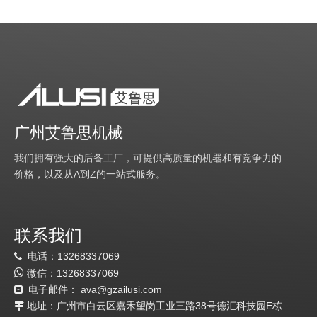
广州艾鲁思机械
我们拥有强大的后备工厂，可提供高质量的机器和有竞争力的
价格，以及从A到Z的一站式服务。
联系我们
电话：13268337069


微信：
13
268337069
电子邮件：
a
va@gzailusi.com

地址：广州市白云区嘉禾望岗工业三路38号德汇科技园E栋
