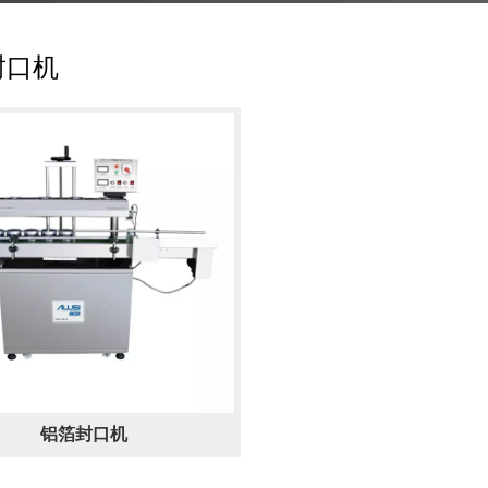
封口机
铝箔封口机