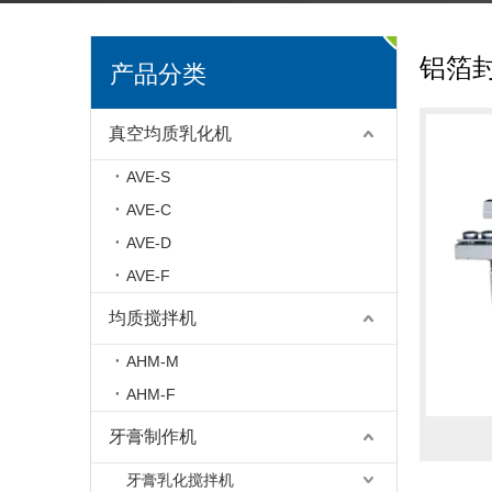
铝箔
产品分类
真空均质乳化机
AVE-S
AVE-C
AVE-D
AVE-F
均质搅拌机
AHM-M
AHM-F
牙膏制作机
牙膏乳化搅拌机