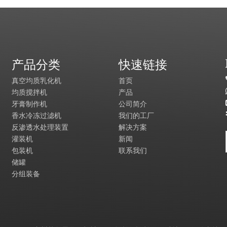
产品分类
快速链接
真空均质乳化机
首页
均质搅拌机
产品
牙膏制作机
公司简介
香水冷冻过滤机
我们的工厂
反渗透水处理装置
解决方案
灌装机
新闻
包装机
联系我们
储罐
分组装备