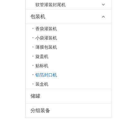
软管灌装封尾机
包装机
香袋灌装机
小袋灌装机
薄膜包装机
旋盖机
贴标机
铝箔封口机
装盒机
储罐
分组装备