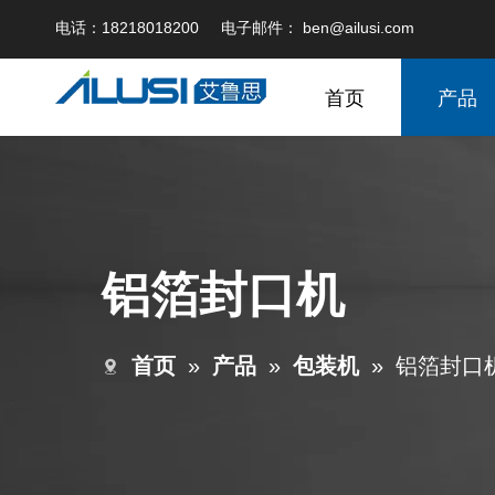
电话：18218018200 电子邮件：
ben@ailusi.com
首页
产品
铝箔封口机
首页
»
产品
»
包装机
»
铝箔封口